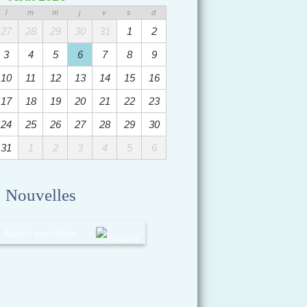
l
m
m
j
v
s
d
27
28
29
30
31
1
2
3
4
5
6
7
8
9
10
11
12
13
14
15
16
17
18
19
20
21
22
23
24
25
26
27
28
29
30
31
1
2
3
4
5
6
Nouvelles
Autres nouvelles