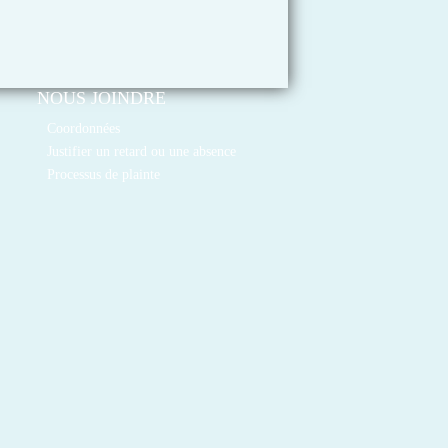
NOUS JOINDRE
Coordonnées
Justifier un retard ou une absence
Processus de plainte