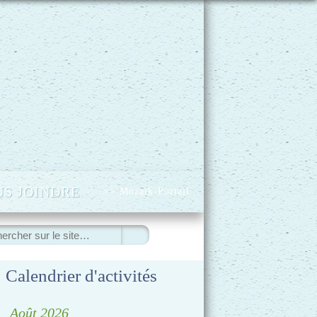
S JOINDRE
>> Mozaïk-Portail
ercher
Calendrier d'activités
◀
Août 2026
▷