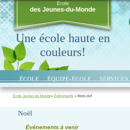
École
des Jeunes-du-Monde
Une école haute en
couleurs!
ÉCOLE
ÉQUIPE-ÉCOLE
SERVICES
École Jeunes du Monde
»
Événements
» Mots-clef
Noël
Événements à venir