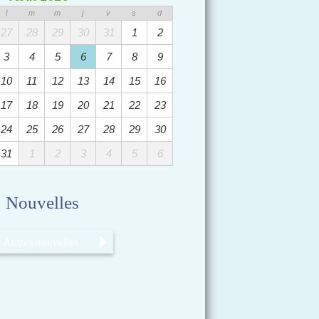
l
m
m
j
v
s
d
27
28
29
30
31
1
2
3
4
5
6
7
8
9
10
11
12
13
14
15
16
17
18
19
20
21
22
23
24
25
26
27
28
29
30
31
1
2
3
4
5
6
Nouvelles
Autres nouvelles