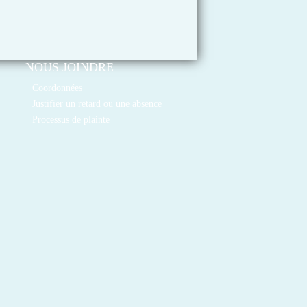
NOUS JOINDRE
Coordonnées
Justifier un retard ou une absence
Processus de plainte