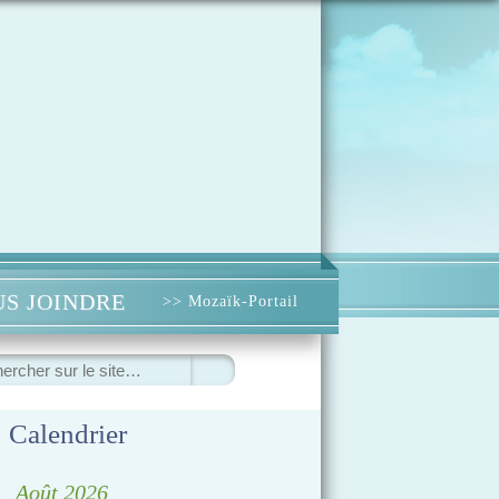
S JOINDRE
>> Mozaïk-Portail
ercher
Calendrier
◀
Août 2026
▷