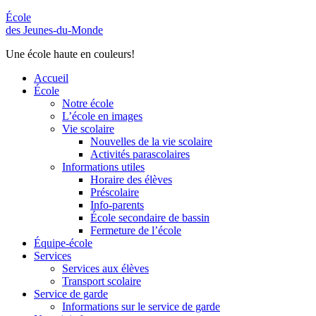
École
des Jeunes-du-Monde
Une école haute en couleurs!
Accueil
École
Notre école
L’école en images
Vie scolaire
Nouvelles de la vie scolaire
Activités parascolaires
Informations utiles
Horaire des élèves
Préscolaire
Info-parents
École secondaire de bassin
Fermeture de l’école
Équipe-école
Services
Services aux élèves
Transport scolaire
Service de garde
Informations sur le service de garde