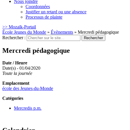
Nous joindre
Coordonnées
Justifier un retard ou une absence
Processus de plainte
>> Mozaïk-Portail
École Jeunes du Monde
»
Évènements
»
Mercredi pédagogique
Rechercher :
Mercredi pédagogique
Date / Heure
Date(s) - 01/04/2020
Toute la journée
Emplacement
école des Jeunes-du-Monde
Catégories
Mercredis p.m.