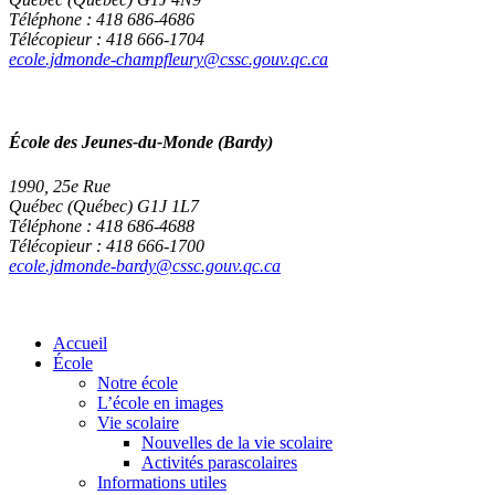
Téléphone : 418 686-4686
Télécopieur : 418 666-1704
ecole.jdmonde-champfleury@cssc.gouv.qc.ca
École des Jeunes-du-Monde (Bardy)
1990, 25e Rue
Québec (Québec) G1J 1L7
Téléphone : 418 686-4688
Télécopieur : 418 666-1700
ecole.jdmonde-bardy@cssc.gouv.qc.ca
Accueil
École
Notre école
L’école en images
Vie scolaire
Nouvelles de la vie scolaire
Activités parascolaires
Informations utiles