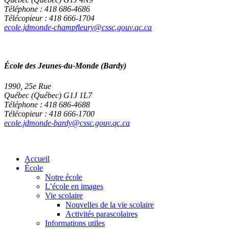
Téléphone : 418 686-4686
Télécopieur : 418 666-1704
ecole.jdmonde-champfleury@cssc.gouv.qc.ca
École des Jeunes-du-Monde (Bardy)
1990, 25e Rue
Québec (Québec) G1J 1L7
Téléphone : 418 686-4688
Télécopieur : 418 666-1700
ecole.jdmonde-bardy@cssc.gouv.qc.ca
Accueil
École
Notre école
L’école en images
Vie scolaire
Nouvelles de la vie scolaire
Activités parascolaires
Informations utiles