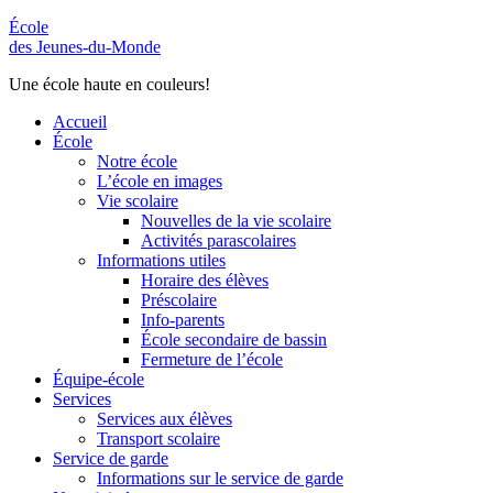
École
des Jeunes-du-Monde
Une école haute en couleurs!
Accueil
École
Notre école
L’école en images
Vie scolaire
Nouvelles de la vie scolaire
Activités parascolaires
Informations utiles
Horaire des élèves
Préscolaire
Info-parents
École secondaire de bassin
Fermeture de l’école
Équipe-école
Services
Services aux élèves
Transport scolaire
Service de garde
Informations sur le service de garde