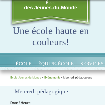
École
des Jeunes-du-Monde
Une école haute en
couleurs!
ÉCOLE
ÉQUIPE-ÉCOLE
SERVICES
École Jeunes du Monde
»
Évènements
»
Mercredi pédagogique
Mercredi pédagogique
Date / Heure