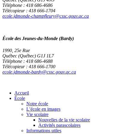
Téléphone : 418 686-4686
Télécopieur : 418 666-1704
ecole.jdmonde-champfleury@cssc.gouv.qc.ca
École des Jeunes-du-Monde (Bardy)
1990, 25e Rue
Québec (Québec) G1J 1L7
Téléphone : 418 686-4688
Télécopieur : 418 666-1700
ecole.jdmonde-bardy@cssc.gouv.qc.ca
Accueil
École
Notre école
L’école en images
Vie scolaire
Nouvelles de la vie scolaire
Activités parascolaires
Informations utiles