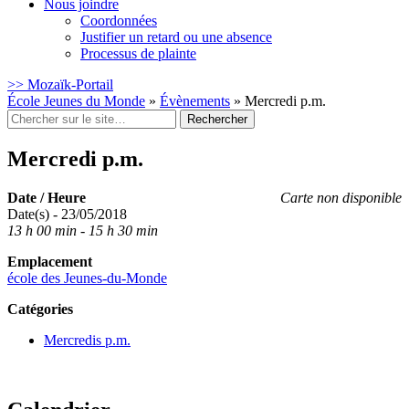
Nous joindre
Coordonnées
Justifier un retard ou une absence
Processus de plainte
>> Mozaïk-Portail
École Jeunes du Monde
»
Évènements
»
Mercredi p.m.
Rechercher
:
Mercredi p.m.
Date / Heure
Carte non disponible
Date(s) - 23/05/2018
13 h 00 min - 15 h 30 min
Emplacement
école des Jeunes-du-Monde
Catégories
Mercredis p.m.