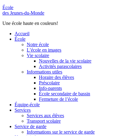
École
des Jeunes-du-Monde
Une école haute en couleurs!
Accueil
École
Notre école
L’école en images
Vie scolaire
Nouvelles de la vie scolaire
Activités parascolaires
Informations utiles
Horaire des élèves
Préscolaire
Info-parents
École secondaire de bassin
Fermeture de l’école
Équipe-école
Services
Services aux élèves
Transport scolaire
Service de garde
Informations sur le service de garde