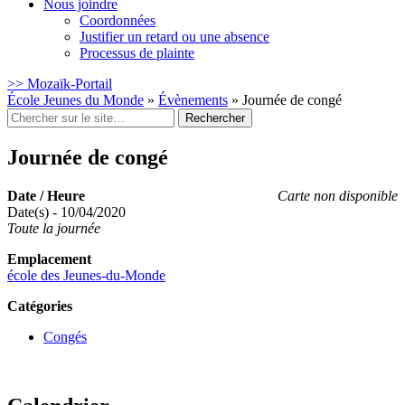
Nous joindre
Coordonnées
Justifier un retard ou une absence
Processus de plainte
>> Mozaïk-Portail
École Jeunes du Monde
»
Évènements
»
Journée de congé
Rechercher
:
Journée de congé
Date / Heure
Carte non disponible
Date(s) - 10/04/2020
Toute la journée
Emplacement
école des Jeunes-du-Monde
Catégories
Congés