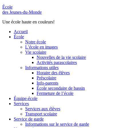
École
des Jeunes-du-Monde
Une école haute en couleurs!
Accueil
École
Notre école
L’école en images
Vie scolaire
Nouvelles de la vie scolaire
Activités parascolaires
Informations utiles
Horaire des élèves
Préscolaire
Info-parents
École secondaire de bassin
Fermeture de l’école
Équipe-école
Services
Services aux élèves
Transport scolaire
Service de garde
Informations sur le service de garde